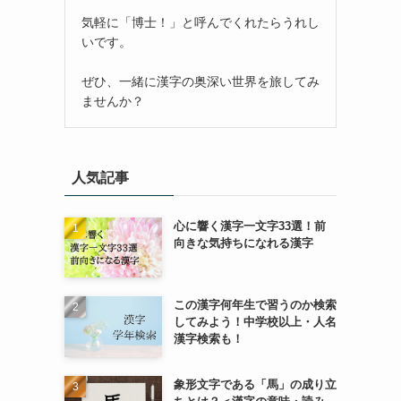
気軽に「博士！」と呼んでくれたらうれし
いです。
ぜひ、一緒に漢字の奥深い世界を旅してみ
ませんか？
人気記事
心に響く漢字一文字33選！前
向きな気持ちになれる漢字
この漢字何年生で習うのか検索
してみよう！中学校以上・人名
漢字検索も！
象形文字である「馬」の成り立