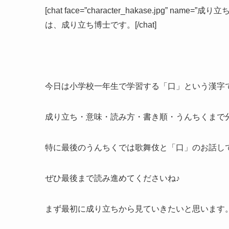
[chat face=”character_hakase.jpg” name=”成り立ち博
は、成り立ち博士です。[/chat]
今日は小学校一年生で学習する「口」という漢字
成り立ち・意味・読み方・書き順・うんちくまで
特に最後のうんちくでは歌舞伎と「口」のお話し
ぜひ最後まで読み進めてくださいね♪
まず最初に成り立ちから見ていきたいと思います