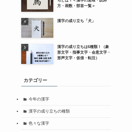
ちとは？＜漢字の意味・読み
方・画数・部首一覧＞
漢字の成り立ち「犬」
漢字の成り立ちは6種類！（象
形文字・指事文字・会意文字・
形声文字・仮借・転注）
カテゴリー
今年の漢字
漢字の成り立ちの種類
色々な漢字