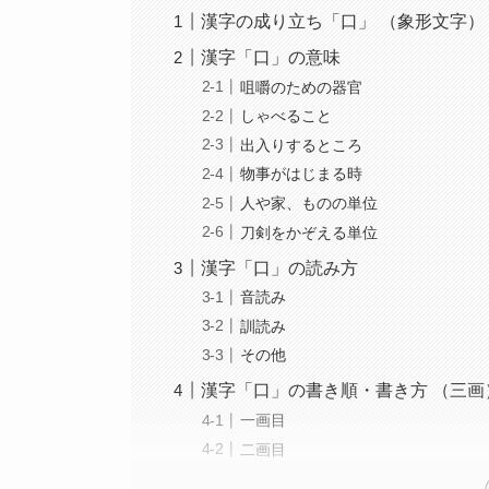
漢字の成り立ち「口」 （象形文字）
漢字「口」の意味
咀嚼のための器官
しゃべること
出入りするところ
物事がはじまる時
人や家、ものの単位
刀剣をかぞえる単位
漢字「口」の読み方
音読み
訓読み
その他
漢字「口」の書き順・書き方 （三画）
一画目
二画目