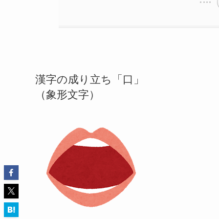
漢字の成り立ち「口」
（象形文字）