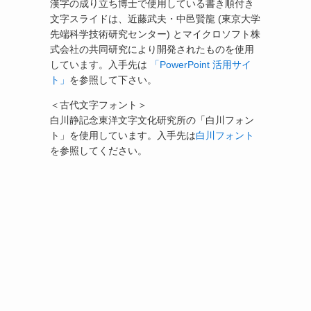
漢字の成り立ち博士で使用している書き順付き
文字スライドは、近藤武夫・中邑賢龍 (東京大学
先端科学技術研究センター) とマイクロソフト株
式会社の共同研究により開発されたものを使用
しています。入手先は
「PowerPoint 活用サイ
ト」
を参照して下さい。
＜古代文字フォント＞
白川静記念東洋文字文化研究所の「白川フォン
ト」を使用しています。入手先は
白川フォント
を参照してください。