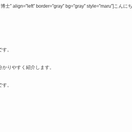
士” align=”left” border=”gray” bg=”gray” style=”maru”]こんに
です。
分かりやすく紹介します。
です。
。