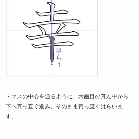
・マスの中心を通るように、六画目の真ん中から
下へ真っ直ぐ進み、そのまま真っ直ぐはらいま
す。