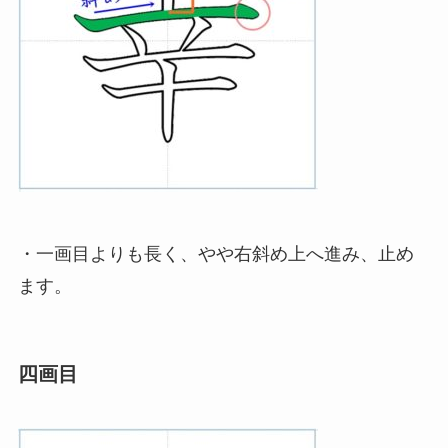
・一画目よりも長く、やや右斜め上へ進み、止め
ます。
四画目