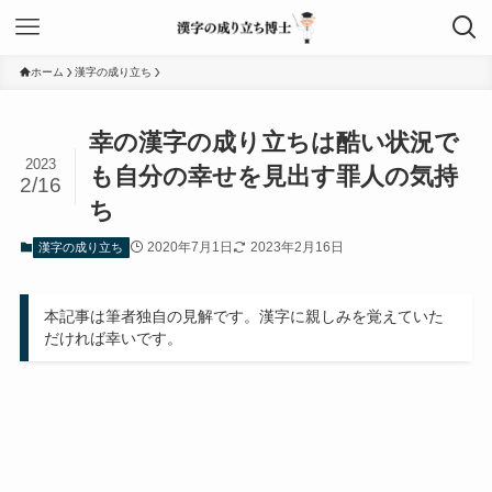
ホーム
漢字の成り立ち
幸の漢字の成り立ちは酷い状況で
2023
も自分の幸せを見出す罪人の気持
2/16
ち
2020年7月1日
2023年2月16日
漢字の成り立ち
本記事は筆者独自の見解です。漢字に親しみを覚えていた
だければ幸いです。