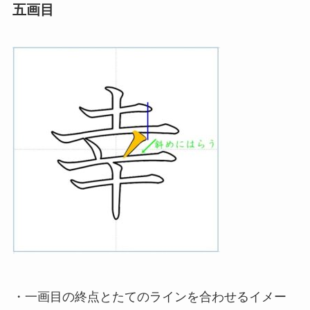
五画目
・一画目の終点とたてのラインを合わせるイメー