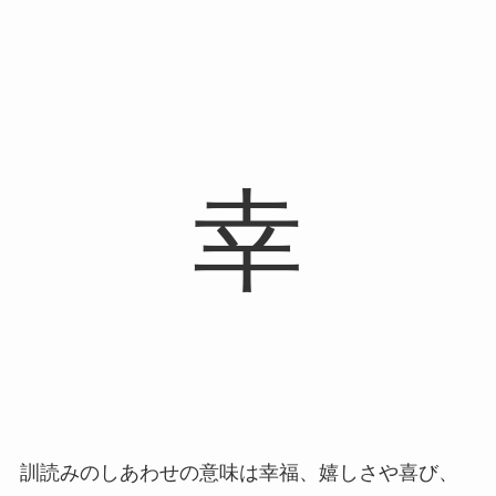
幸
訓読みのしあわせの意味は幸福、嬉しさや喜び、