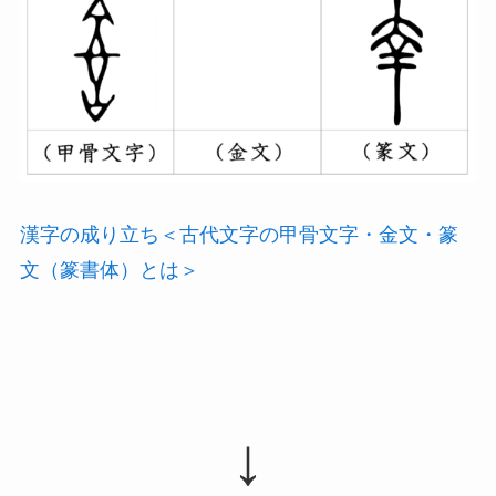
漢字の成り立ち＜古代文字の甲骨文字・金文・篆
文（篆書体）とは＞
↓