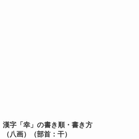
漢字「幸」の書き順・書き方
（八画）（部首：干）