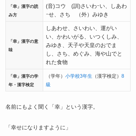
(音)コウ (訓)さいわｰい、しあわ
「幸」漢字の読
ｰせ、さち （外）みゆき
み方
しあわせ、さいわい、運がい
い、かわいがる、いつくしみ、
「幸」漢字の意
みゆき、天子や天皇のおでま
味
し、さち、めぐみ、海や山でと
れた食物
（学年）
小学校3年生
（漢字検定）
8
「幸」漢字の学
級
年・漢字検定
名前にもよく聞く「幸」という漢字。
「幸せになりますように」