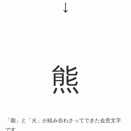
↓
熊
「能」と「火」が組み合わさってできた会意文字
です。