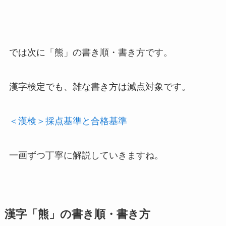
では次に「熊」の書き順・書き方です。
漢字検定でも、雑な書き方は減点対象です。
＜漢検＞採点基準と合格基準
一画ずつ丁寧に解説していきますね。
漢字「熊」の書き順・書き方