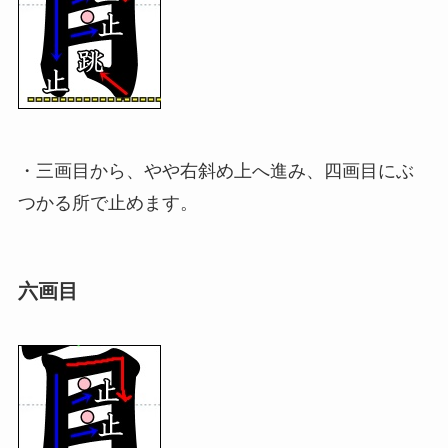
・三画目から、やや右斜め上へ進み、四画目にぶ
つかる所で止めます。
六画目