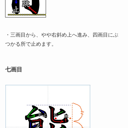
・三画目から、やや右斜め上へ進み、四画目にぶ
つかる所で止めます。
七画目