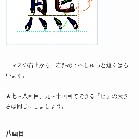
・マスの右上から、左斜め下へしゅっと短くはら
います。
★七～八画目、九～十画目でできる「ヒ」の大き
さは同じにしましょう。
八画目