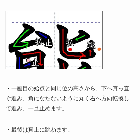
・一画目の始点と同じ位の高さから、下へ真っ直
ぐ進み、角になたないように丸く右へ方向転換し
て進み、一旦止めます。
・最後は真上に跳ねます。