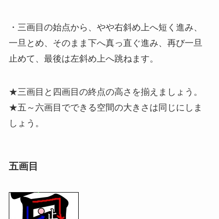
・三画目の始点から、やや右斜め上へ短く進み、
一旦とめ、そのまま下へ真っ直ぐ進み、再び一旦
止めて、最後は左斜め上へ跳ねます。
★三画目と四画目の終点の高さを揃えましょう。
★五～六画目でできる空間の大きさは同じにしま
しょう。
五画目