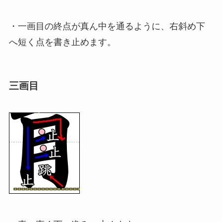
・一画目の終点が真ん中を通るように、右斜め下
へ短く点を書き止めます。
三画目