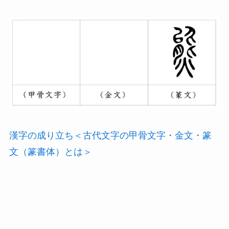
漢字の成り立ち＜古代文字の甲骨文字・金文・篆
文（篆書体）とは＞