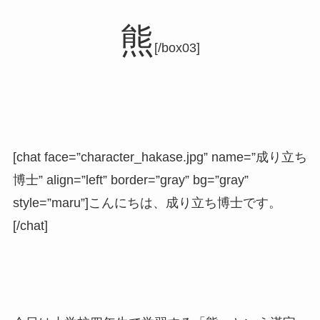
熊
[/box03]
[chat face=”character_hakase.jpg” name=”成り立ち
博士” align=”left” border=”gray” bg=”gray”
style=”maru”]こんにちは、成り立ち博士です。
[/chat]