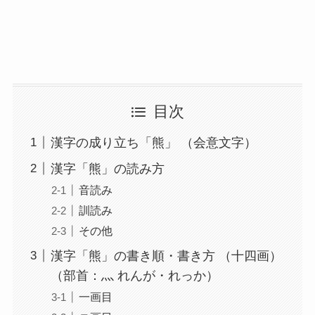
目次
漢字の成り立ち「熊」 （会意文字）
漢字「熊」の読み方
音読み
訓読み
その他
漢字「熊」の書き順・書き方 （十四画）
（部首：灬 れんが・れっか）
一画目