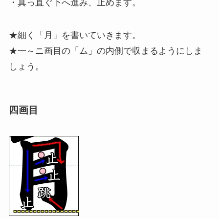
・真っ直ぐ下へ進み、止めます。
★細く「月」を書いていきます。
★一～ニ画目の「ム」の内側で収まるようにしま
しょう。
四画目