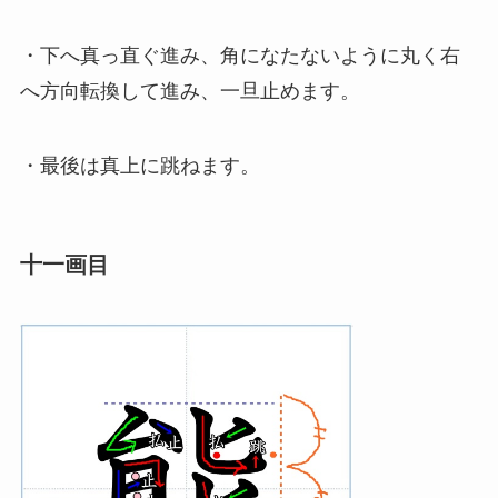
・下へ真っ直ぐ進み、角になたないように丸く右
へ方向転換して進み、一旦止めます。
・最後は真上に跳ねます。
十一画目