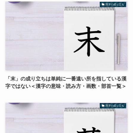
漢字の成り立ち
「末」の成り立ちは単純に一番遠い所を指している漢
字ではない＜漢字の意味・読み方・画数・部首一覧＞
漢字の成り立ち