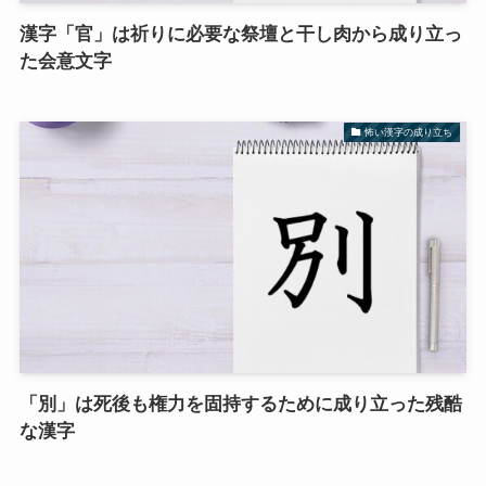
漢字「官」は祈りに必要な祭壇と干し肉から成り立っ
た会意文字
怖い漢字の成り立ち
「別」は死後も権力を固持するために成り立った残酷
な漢字