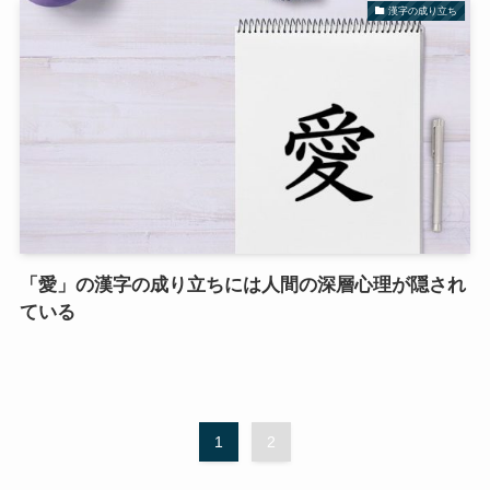
漢字の成り立ち
「愛」の漢字の成り立ちには人間の深層心理が隠され
ている
1
2