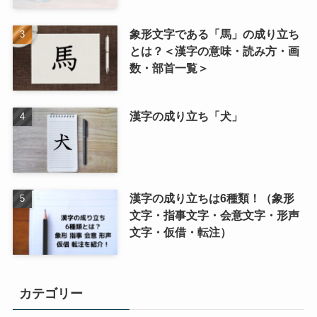
象形文字である「馬」の成り立ち
とは？＜漢字の意味・読み方・画
数・部首一覧＞
漢字の成り立ち「犬」
漢字の成り立ちは6種類！（象形
文字・指事文字・会意文字・形声
文字・仮借・転注）
カテゴリー