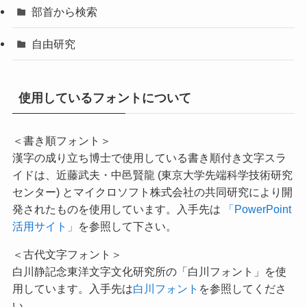
部首から検索
自由研究
使用しているフォントについて
＜書き順フォント＞
漢字の成り立ち博士で使用している書き順付き文字スラ
イドは、近藤武夫・中邑賢龍 (東京大学先端科学技術研究
センター) とマイクロソフト株式会社の共同研究により開
発されたものを使用しています。入手先は
「PowerPoint
活用サイト」
を参照して下さい。
＜古代文字フォント＞
白川静記念東洋文字文化研究所の「白川フォント」を使
用しています。入手先は
白川フォント
を参照してくださ
い。