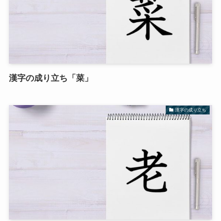
漢字の成り立ち「菜」
漢字の成り立ち